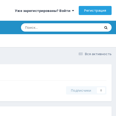
Регистрация
Уже зарегистрированы? Войти
Вся активность
Подписчики
0