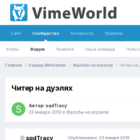
Сайт
Сообщество
Активность
Правила
Клубы
Форум
Правила
Наша команда
Польз
Главная
Сервер MiniGames
Жалобы на игроков
Читер на 
Читер на дуэлях
Автор:
sqdTracy
23 января 2019
в
Жалобы на игроков
sqdTracy
Опубликовано:
23 января 2019