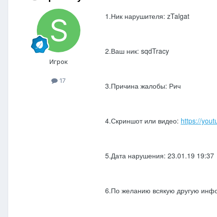
1.Ник нарушителя: zTalgat
2.Ваш ник: sqdTracy
Игрок
17
3.Причина жалобы: Рич
4.Скриншот или видео:
https://you
5.Дата нарушения: 23.01.19 19:37
6.По желанию всякую другую инфо