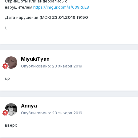
Скриншоты или видеозапись с
нарушителем
https://imgur.com/a/639RuE8
Дата нарушения (МСК)
23.01.2019 19:50
(:
MiyukiTyan
Опубликовано:
23 января 2019
up
Annya
Опубликовано:
23 января 2019
вверх