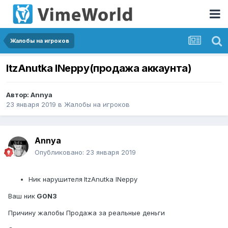
Жалобы на игроков
ItzAnutka lNeppy(продажа аккаунта)
Автор:
Annya
23 января 2019
в
Жалобы на игроков
Annya
Опубликовано:
23 января 2019
Ник нарушителя
ItzAnutka lNeppy
Ваш ник
G0N3
Причину жалобы Продажа за реальные деньги