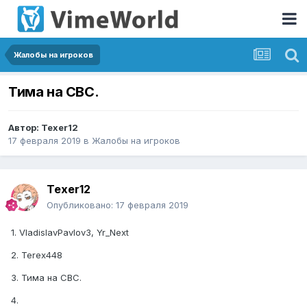
Жалобы на игроков
Тима на СВС.
Автор:
Texer12
17 февраля 2019
в
Жалобы на игроков
Texer12
Опубликовано:
17 февраля 2019
1. VladislavPavlov3, Yr_Next
2. Terex448
3. Тима на СВС.
4.