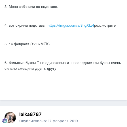
3. Меня забанили по подставе.
4. вот скрины подставы
https://imgur.com/a/3hgXfz4
розсмотрите
5. 14 февраля (12.37МСК)
6. большые буквы T не одинаковыэ и + последние три буквы очень
сильно смещины друг к другу.
lalka8787
Опубликовано:
17 февраля 2019