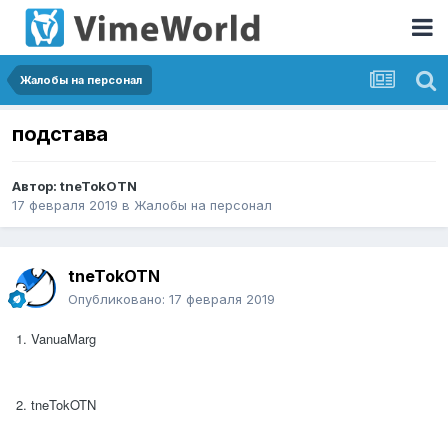
Жалобы на персонал
подстава
Автор:
tneTokOTN
17 февраля 2019
в
Жалобы на персонал
tneTokOTN
Опубликовано:
17 февраля 2019
1. VanuaMarg
2. tneTokOTN