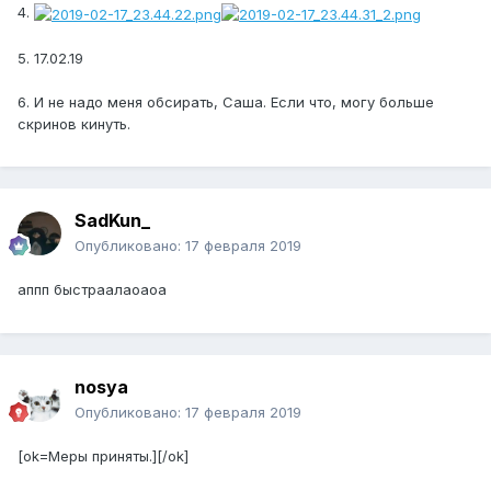
4.
5. 17.02.19
6. И не надо меня обсирать, Саша. Если что, могу больше
скринов кинуть.
SadKun_
Опубликовано:
17 февраля 2019
аппп быстраалаоаоа
nosya
Опубликовано:
17 февраля 2019
[ok=Меры приняты.][/ok]