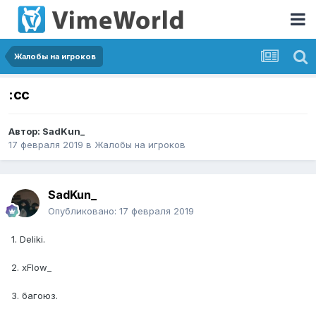
Жалобы на игроков
:сс
Автор:
SadKun_
17 февраля 2019
в
Жалобы на игроков
SadKun_
Опубликовано:
17 февраля 2019
1. Deliki.
2. xFlow_
3. багоюз.