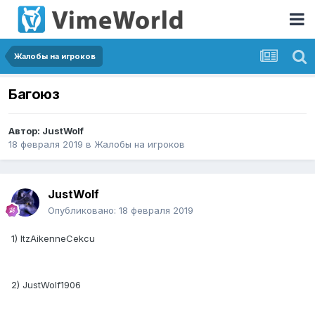
Жалобы на игроков
Багоюз
Автор:
JustWolf
18 февраля 2019
в
Жалобы на игроков
JustWolf
Опубликовано:
18 февраля 2019
1) ItzAikenneCekcu
2) JustWolf1906