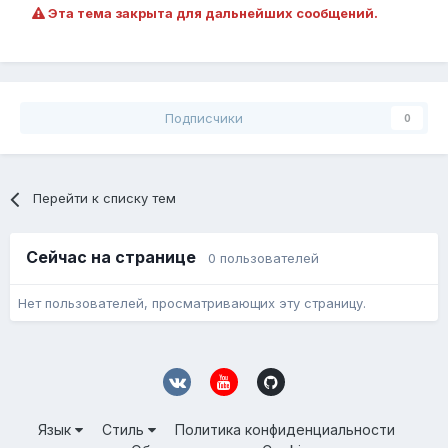
Эта тема закрыта для дальнейших сообщений.
Подписчики
0
Перейти к списку тем
Сейчас на странице
0 пользователей
Нет пользователей, просматривающих эту страницу.
Язык
Стиль
Политика конфиденциальности