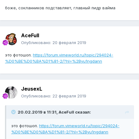
боже, сокланников подставляет, главный пидр вайма
AceFull
Опубликовано:
20 февраля 2019
это фотошоп.
https://forum.vimeworld.ru/topic/294024-
%D0%BE%D0%BA%D1%81-2/?hl=%2Byu1ngdann
JeusexL
Опубликовано:
22 февраля 2019
20.02.2019 в 11:31, AceFull сказал:
это фотошоп.
https://forum.vimeworld.ru/topic/294024-
%D0%BE%D0%BA%D1%81-2/?hl=%2Byu1ngdann