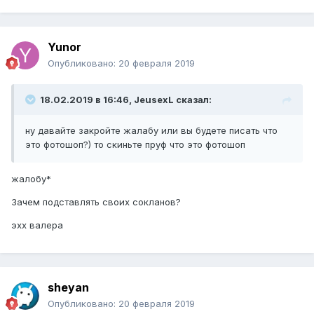
Yunor
Опубликовано:
20 февраля 2019
18.02.2019 в 16:46, JeusexL сказал:
ну давайте закройте жалабу или вы будете писать что
это фотошоп?) то скиньте пруф что это фотошоп
жалобу*
Зачем подставлять своих сокланов?
эхх валера
sheyan
Опубликовано:
20 февраля 2019