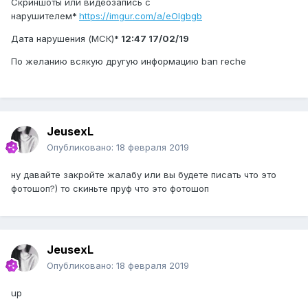
Скриншоты или видеозапись с
нарушителем
*
https://imgur.com/a/eOIgbgb
Дата нарушения (МСК)
* 12:47 17/02/19
По желанию всякую другую информацию ban reche
JeusexL
Опубликовано:
18 февраля 2019
ну давайте закройте жалабу или вы будете писать что это
фотошоп?) то скиньте пруф что это фотошоп
JeusexL
Опубликовано:
18 февраля 2019
up