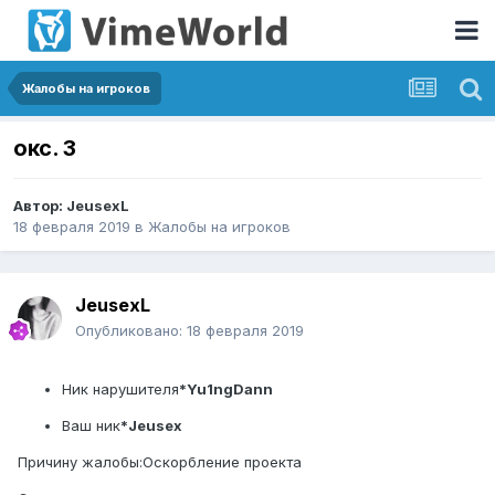
Жалобы на игроков
окс. 3
Автор:
JeusexL
18 февраля 2019
в
Жалобы на игроков
JeusexL
Опубликовано:
18 февраля 2019
Ник нарушителя
*
Yu1ngDann
Ваш ник
*Jeusex
Причину жалобы:Оскорбление проекта