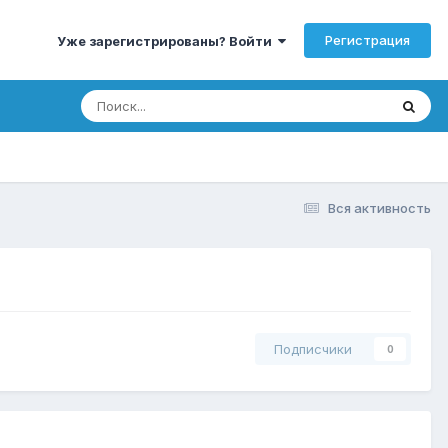
Регистрация
Уже зарегистрированы? Войти
Вся активность
Подписчики
0