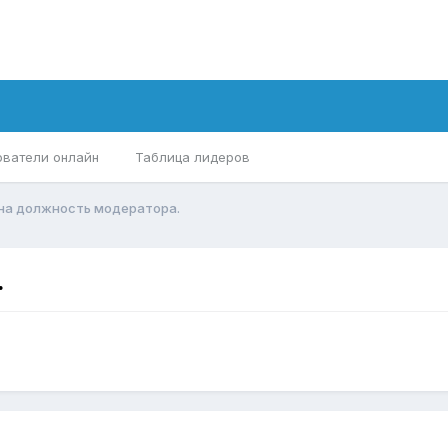
ователи онлайн
Таблица лидеров
 на должность модератора.
.