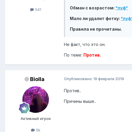
Обман с возрастом:
*пуф*
541
Мало ли удалит фотку:
*пуф
Правила не прочитаны.
Не факт, что это он.
По теме:
Против.
Biolla
Опубликовано:
19 февраля 2019
Против..
Причины выше..
Активный игрок
5k