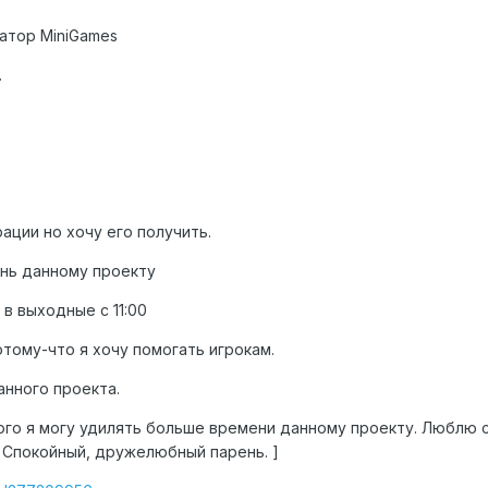
атор MiniGames
.
ации но хочу его получить.
день данному проекту
 в выходные с 11:00
тому-что я хочу помогать игрокам.
анного проекта.
 этого я могу удилять больше времени данному проекту. Люблю 
 Спокойный, дружелюбный парень. ]