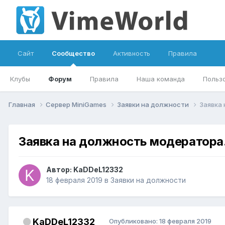
Сайт
Сообщество
Активность
Правила
Клубы
Форум
Правила
Наша команда
Польз
Главная
Сервер MiniGames
Заявки на должности
Заявка
Заявка на должность модератора
Автор:
KaDDeL12332
18 февраля 2019
в
Заявки на должности
KaDDeL12332
Опубликовано:
18 февраля 2019