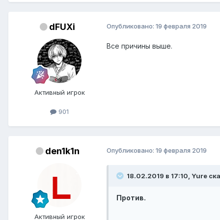
dFUXi
Опубликовано:
19 февраля 2019
Все причины выше.
Активный игрок
901
den1k1n
Опубликовано:
19 февраля 2019
18.02.2019 в 17:10, Yure ск
Против.
Активный игрок