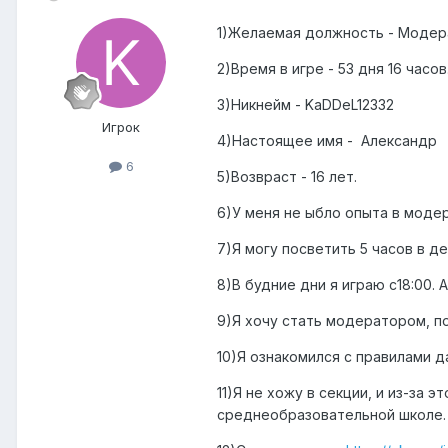
1)Желаемая должность - Модер
2)Время в игре - 53 дня 16 часов
3)Никнейм - KaDDeL12332
Игрок
4)Настоящее имя - Александр
6
5)Возвраст - 16 лет.
6)У меня не ыбло опыта в модер
7)Я могу посветить 5 часов в 
8)В будние дни я играю с18:00. А
9)Я хочу стать модератором, по
10)Я ознакомился с правилами д
11)Я не хожу в секции, и из-за
среднеобразовательной школе.