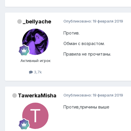
_bellyache
Опубликовано:
19 февраля 2019
Против.
Обман с возрастом.
Правила не прочитаны.
Активный игрок
3,7k
TawerkaMisha
Опубликовано:
19 февраля 2019
Против,причины выше