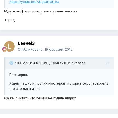
https://youtu.be/AUqGtHOILeU
Мда ясно фотшоп подстава у меня лагало
+пред
LeeKei3
Опубликовано:
19 февраля 2019
18.02.2019 в 19:20, Jesus2001 сказал:
Все верно.
Ждём пешку и прочих мастеров, которые будут говорить
что это лаги и т.д.
ща бы считать что пешка не лучше шарит