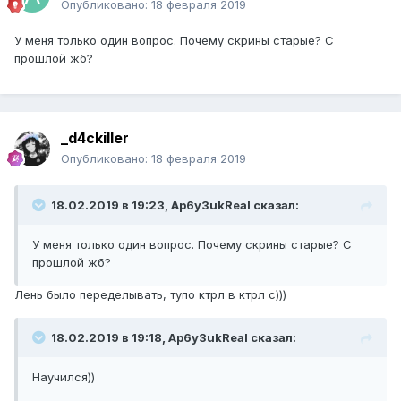
Опубликовано:
18 февраля 2019
У меня только один вопрос. Почему скрины старые? С
прошлой жб?
_d4ckiller
Опубликовано:
18 февраля 2019
18.02.2019 в 19:23, Ap6y3ukReal сказал:
У меня только один вопрос. Почему скрины старые? С
прошлой жб?
Лень было переделывать, тупо ктрл в ктрл с)))
18.02.2019 в 19:18, Ap6y3ukReal сказал:
Научился))