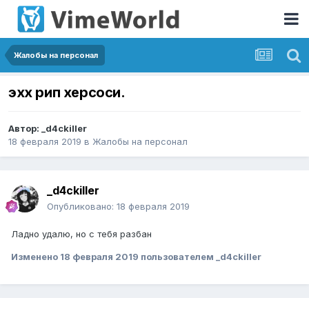
Жалобы на персонал
эхх рип херсоси.
Автор:
_d4ckiller
18 февраля 2019
в
Жалобы на персонал
_d4ckiller
Опубликовано:
18 февраля 2019
Ладно удалю, но с тебя разбан
Изменено
18 февраля 2019
пользователем _d4ckiller