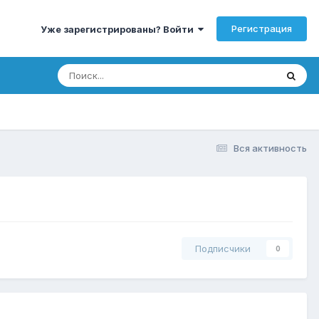
Регистрация
Уже зарегистрированы? Войти
Вся активность
Подписчики
0