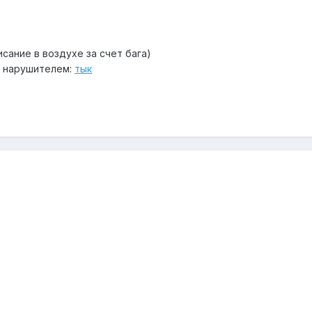
исание в воздухе за счет бага)
с нарушителем:
тык