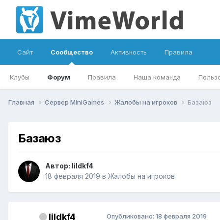
Сайт
Сообщество
Активность
Правила
Клубы
Форум
Правила
Наша команда
Польз
Главная
Сервер MiniGames
Жалобы на игроков
Базаюз
Базаюз
Автор:
IiIdkf4
18 февраля 2019
в
Жалобы на игроков
IiIdkf4
Опубликовано:
18 февраля 2019