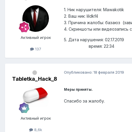
1. Ник нарушителя: Mawakotik
2. Ваш ник: IiIdkf4
3. Причина жалобы: базаюз (зав
4. Скриншоты или видеозапись 
Активный игрок
5. Дата нарушения: 02.17.2019
время: 22:34
137
Опубликовано:
18 февраля 2019
Tabletka_Hack_8
Меры приняты.
Спасибо за жалобу.
Активный игрок
8,6k