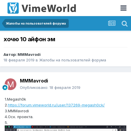
Жалобы на пользователей форума
хочю 10 айфон эм
Автор:
MMMavrodi
18 февраля 2019
в
Жалобы на пользователей форума
MMMavrodi
Опубликовано:
18 февраля 2019
1.Megash0k
2.
https://forum.vimeworld.ru/user/137269-megash0ck/
3.MMMavrodi
4.Оск. проекта.
5.