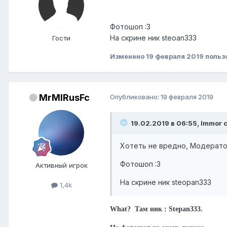
Фотошоп :3
На скрине ник steoan333
Гости
Изменено
19 февраля 2019
польз
MrMIRusFc
Опубликовано:
19 февраля 2019
19.02.2019 в 06:55, Immor 
Хотеть не вредно, Модерато
Фотошоп :3
Активный игрок
На скрине ник steopan333
1,4k
What? Там ник : Stepan333.