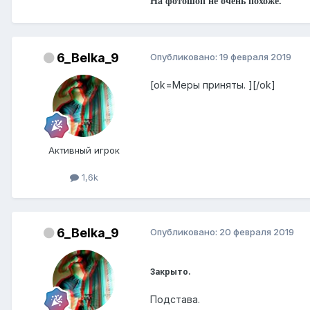
На фотошоп не очень похоже.
6_Belka_9
Опубликовано:
19 февраля 2019
[ok=Меры приняты. ][/ok]
Активный игрок
1,6k
6_Belka_9
Опубликовано:
20 февраля 2019
Закрыто.
Подстава.