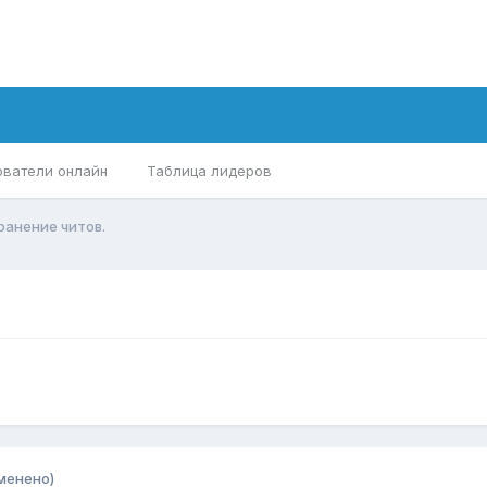
ователи онлайн
Таблица лидеров
ранение читов.
менено)