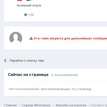
Активный игрок
1,6k
Эта тема закрыта для дальнейших сообщен
Перейти к списку тем
Сейчас на странице
0 пользователей
Нет пользователей, просматривающих эту страницу.
Главная
Сервер MiniGames
Жалобы на игроков
Распрост