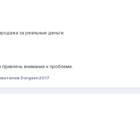
продажа за реальные деньги.
ел привлечь внимание к проблеме.
ователем Dorgeen2017