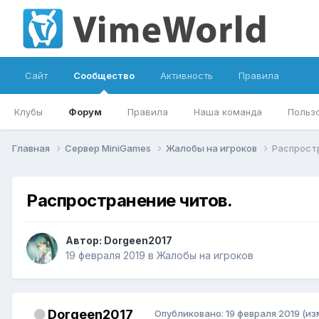
Сайт
Сообщество
Активность
Правила
Клубы
Форум
Правила
Наша команда
Польз
Главная
Сервер MiniGames
Жалобы на игроков
Распрост
Распространение читов.
Автор:
Dorgeen2017
19 февраля 2019
в
Жалобы на игроков
Dorgeen2017
Опубликовано:
19 февраля 2019
(из