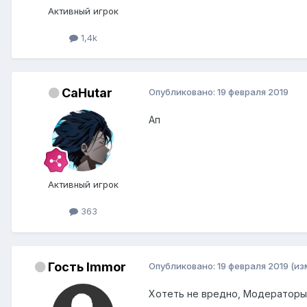
Активный игрок
1,4k
CaHutar
Опубликовано:
19 февраля 2019
Ап
Активный игрок
363
Гость Immor
Опубликовано:
19 февраля 2019
(из
Хотеть не вредно, Модераторы 