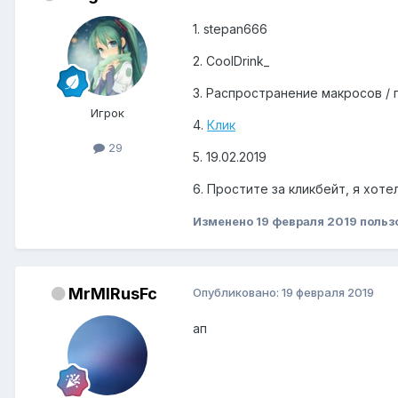
1. stepan666
2. CoolDrink_
3. Распространение макросов / 
Игрок
4.
Клик
29
5. 19.02.2019
6. Простите за кликбейт, я хот
Изменено
19 февраля 2019
польз
MrMIRusFc
Опубликовано:
19 февраля 2019
ап