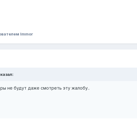
ователем Immor
сказал:
ры не будут даже смотреть эту жалобу..