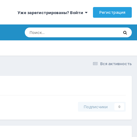
Регистрация
Уже зарегистрированы? Войти
Вся активность
Подписчики
0