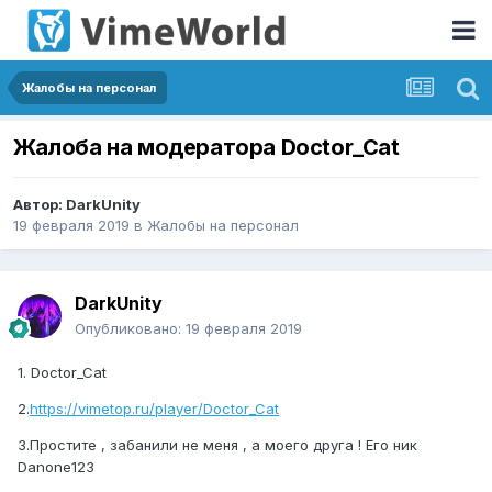
Жалобы на персонал
Жалоба на модератора Doctor_Cat
Автор:
DarkUnity
19 февраля 2019
в
Жалобы на персонал
DarkUnity
Опубликовано:
19 февраля 2019
1. Doctor_Cat
2.
https://vimetop.ru/player/Doctor_Cat
3.Простите , забанили не меня , а моего друга ! Его ник
Danone123