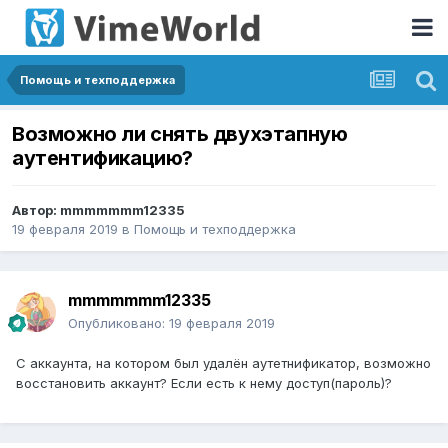
Помощь и техподдержка
Возможно ли снять двухэтапную
аутентификацию?
Автор:
mmmmmmm12335
19 февраля 2019
в
Помощь и техподдержка
mmmmmmm12335
Опубликовано:
19 февраля 2019
С аккаунта, на котором был удалён аутетнификатор, возможно
восстановить аккаунт? Если есть к нему доступ(пароль)?