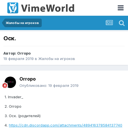
Жалобы на игроков
Оск.
Автор:
Orropo
19 февраля 2019
в
Жалобы на игроков
Orropo
Опубликовано:
19 февраля 2019
1. Invader_
2. Orropo
3. Оск. (родителей)
4.
https://cdn.discordapp.com/attachments/489416378584137740