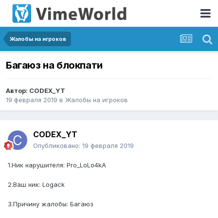
Жалобы на игроков
Багаюз на блокпати
Автор:
CODEX_YT
19 февраля 2019
в
Жалобы на игроков
CODEX_YT
Опубликовано:
19 февраля 2019
1.Ник нарушителя: Pro_LoLo4kA
2.Ваш ник: Logack
3.Причину жалобы: Багаюз