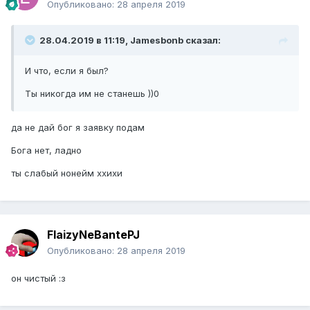
Опубликовано:
28 апреля 2019
28.04.2019 в 11:19, Jamesbonb сказал:
И что, если я был?
Ты никогда им не станешь ))0
да не дай бог я заявку подам
Бога нет, ладно
ты слабый нонейм ххихи
FlaizyNeBantePJ
Опубликовано:
28 апреля 2019
он чистый :з