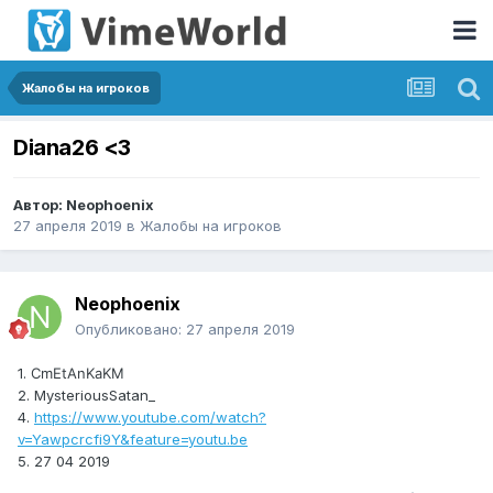
Жалобы на игроков
Diana26 <3
Автор:
Neophoenix
27 апреля 2019
в
Жалобы на игроков
Neophoenix
Опубликовано:
27 апреля 2019
1.
CmEtAnKaKM
2. MysteriousSatan_
4.
https://www.youtube.com/watch?
v=Yawpcrcfi9Y&feature=youtu.be
5. 27 04 2019