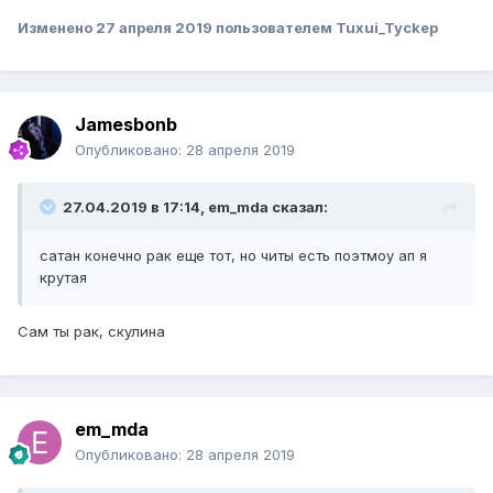
Изменено
27 апреля 2019
пользователем Tuxui_Tyckep
Jamesbonb
Опубликовано:
28 апреля 2019
27.04.2019 в 17:14, em_mda сказал:
сатан конечно рак еще тот, но читы есть поэтмоу ап я
крутая
Сам ты рак, скулина
em_mda
Опубликовано:
28 апреля 2019