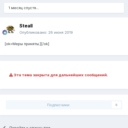
1 месяц спустя...
Steall
Опубликовано:
26 июня 2019
[ok=Меры приняты.][/ok]
Эта тема закрыта для дальнейших сообщений.
Подписчики
0
Перейти к списку тем