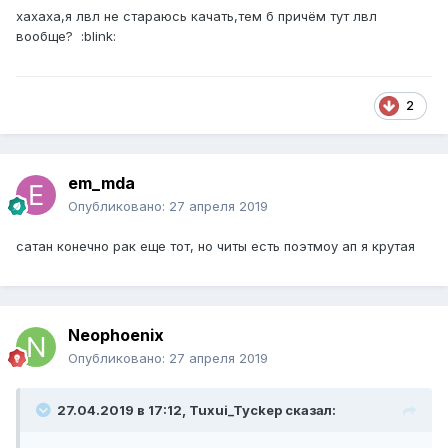
хахаха,я лвл не стараюсь качать,тем б причём тут лвл
вообще? :blink:
2
em_mda
Опубликовано:
27 апреля 2019
сатан конечно рак еще тот, но читы есть поэтмоу ап я крутая
Neophoenix
Опубликовано:
27 апреля 2019
27.04.2019 в 17:12, Tuxui_Tyckep сказал: