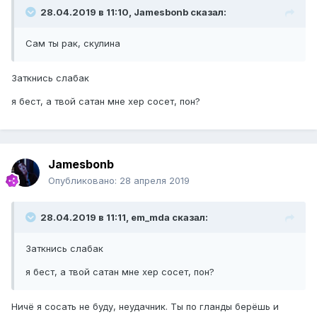
28.04.2019 в 11:10, Jamesbonb сказал:
Сам ты рак, скулина
Заткнись слабак
я бест, а твой сатан мне хер сосет, пон?
Jamesbonb
Опубликовано:
28 апреля 2019
28.04.2019 в 11:11, em_mda сказал:
Заткнись слабак
я бест, а твой сатан мне хер сосет, пон?
Ничё я сосать не буду, неудачник. Ты по гланды берёшь и