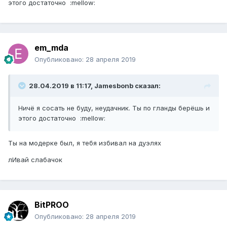
этого достаточно :mellow:
em_mda
Опубликовано:
28 апреля 2019
28.04.2019 в 11:17, Jamesbonb сказал:
Ничё я сосать не буду, неудачник. Ты по гланды берёшь и
этого достаточно :mellow:
Ты на модерке был, я тебя избивал на дуэлях
лИвай слабачок
BitPROO
Опубликовано:
28 апреля 2019