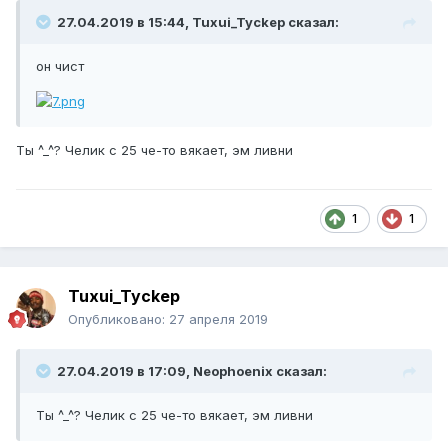
27.04.2019 в 15:44, Tuxui_Tyckep сказал:
он чист
Ты ^_^? Челик с 25 че-то вякает, эм ливни
1
1
Tuxui_Tyckep
Опубликовано:
27 апреля 2019
27.04.2019 в 17:09, Neophoenix сказал:
Ты ^_^? Челик с 25 че-то вякает, эм ливни