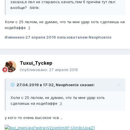
хахаха,я лвл не стараюсь качать,тем б причём тут лвл
вообще? :blink:
Холи с 25 лвлом, не думаю, что ты мне удар хоть сделаешь на
нодебаффе ;)
Изменено
27 апреля 2019
пользователем Neophoenix
Tuxui_Tyckep
Опубликовано:
27 апреля 2019
27.04.2019 в 17:32, Neophoenix сказал:
Холи с 25 лвлом, не думаю, что ты мне удар хоть
сделаешь на нодебаффе ;)
у кого-то очень высокое чсв ...