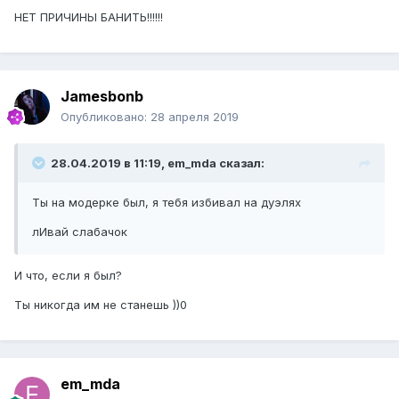
НЕТ ПРИЧИНЫ БАНИТЬ!!!!!!
Jamesbonb
Опубликовано:
28 апреля 2019
28.04.2019 в 11:19, em_mda сказал:
Ты на модерке был, я тебя избивал на дуэлях
лИвай слабачок
И что, если я был?
Ты никогда им не станешь ))0
em_mda