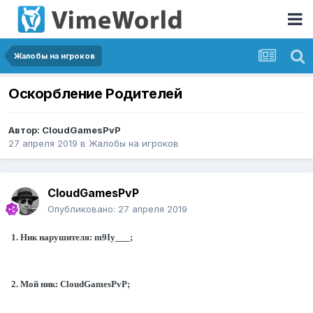
Жалобы на игроков
Оскорбление Родителей
Автор:
CloudGamesPvP
27 апреля 2019
в
Жалобы на игроков
CloudGamesPvP
Опубликовано:
27 апреля 2019
1. Ник нарушителя:
m9Iy___
;
2. Мой ник: CloudGamesPvP;