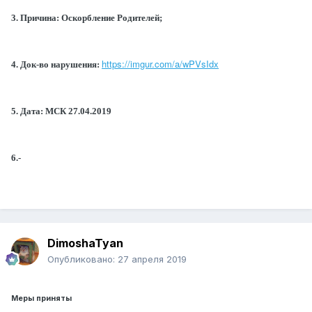
3. Причина: Оскорбление Родителей;
https://imgur.com/a/wPVsIdx
4. Док-во нарушения:
5. Дата: МСК 27.04.2019
6.-
DimoshaTyan
Опубликовано:
27 апреля 2019
Меры приняты