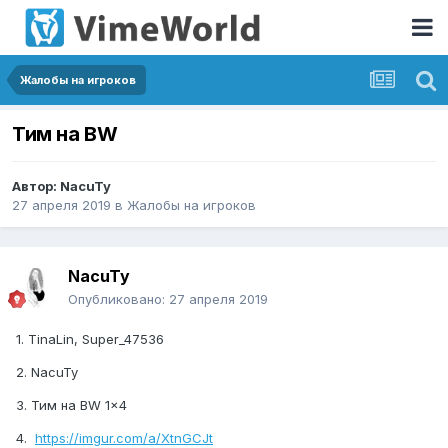
Жалобы на игроков
Тим на BW
Автор:
NacuTy
27 апреля 2019
в
Жалобы на игроков
NacuTy
Опубликовано:
27 апреля 2019
1. TinaLin, Super_47536
2. NacuTy
3. Тим на BW 1x4
4.
https://imgur.com/a/XtnGCJt