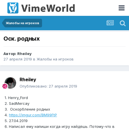
Жалобы на игроков
Оск. родных
Автор:
Rheiley
27 апреля 2019
в
Жалобы на игроков
Rheiley
Опубликовано:
27 апреля 2019
1. Henry_Ford
2. SadMercay
3. Оскорбление родных
4.
https://imgur.com/BM99FtP
5. 27.04.2019
6. Написал ему напиши когда игру найдёшь. Потому-что в