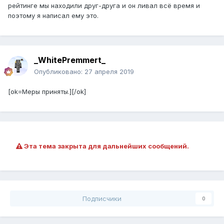
рейтинге мы находили друг-друга и он ливал всё время и
поэтому я написал ему это.
_WhitePremmert_
Опубликовано:
27 апреля 2019
[ok=Меры приняты.][/ok]
Эта тема закрыта для дальнейших сообщений.
Подписчики
0