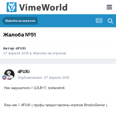
Жалобы на игроков
Жалоба №51
Автор:
dFUXi
27 апреля 2019
в
Жалобы на игроков
dFUXi
Опубликовано:
27 апреля 2019
Ник нарушителя // LOLB1T, tzefacetroll.
Ваш ник // dFUXi ( пруфы предоставлены игроком BroskoGemer ).