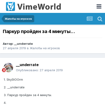
Жалобы на игроков
Паркур пройден за 4 минуты...
Автор:
__underrate
27 апреля 2019
в
Жалобы на игроков
__underrate
Опубликовано:
27 апреля 2019
1. SkyStOOrm
2. __underrate
3. Паркур пройден за 4 минуты.
4.