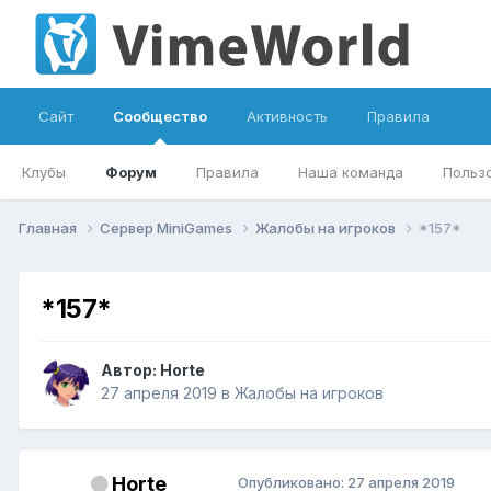
Сайт
Сообщество
Активность
Правила
Клубы
Форум
Правила
Наша команда
Польз
Главная
Сервер MiniGames
Жалобы на игроков
*157*
*157*
Автор:
Horte
27 апреля 2019
в
Жалобы на игроков
Horte
Опубликовано:
27 апреля 2019