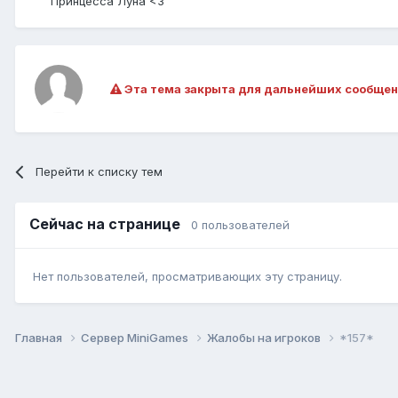
Принцесса Луна <3
Эта тема закрыта для дальнейших сообщен
Перейти к списку тем
Сейчас на странице
0 пользователей
Нет пользователей, просматривающих эту страницу.
Главная
Сервер MiniGames
Жалобы на игроков
*157*