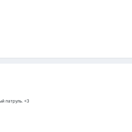
й патруль. <3