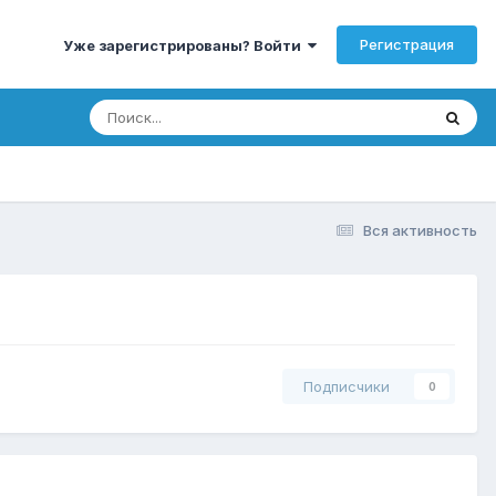
Регистрация
Уже зарегистрированы? Войти
Вся активность
Подписчики
0