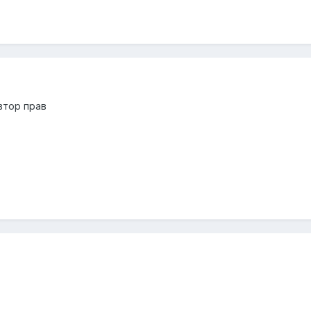
втор прав