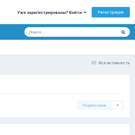
Регистрация
Уже зарегистрированы? Войти
Вся активность
Подписчики
0