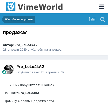
Жалобы на игроков
продажа?
Автор:
Pro_LoLo4kA2
28 апреля 2019
в
Жалобы на игроков
Pro_LoLo4kA2
Опубликовано:
28 апреля 2019
Ник нарушителя
*
3JlouKek___
Ваш ник
*Pro_LoLo4kA
Причину жалобы Продажа пати