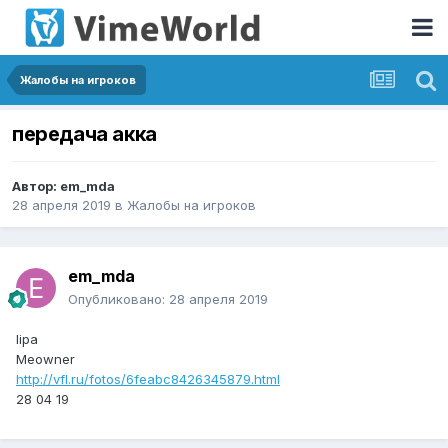
Жалобы на игроков
передача акка
Автор:
em_mda
28 апреля 2019
в
Жалобы на игроков
em_mda
Опубликовано:
28 апреля 2019
lipa
Meowner
http://vfl.ru/fotos/6feabc8426345879.html
28 04 19