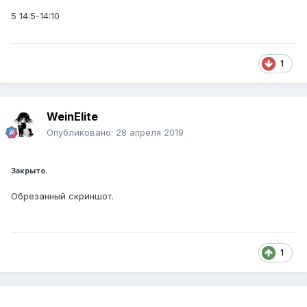
5 14:5-14:10
1
WeinElite
Опубликовано:
28 апреля 2019
Закрыто.
Обрезанный скриншот.
1