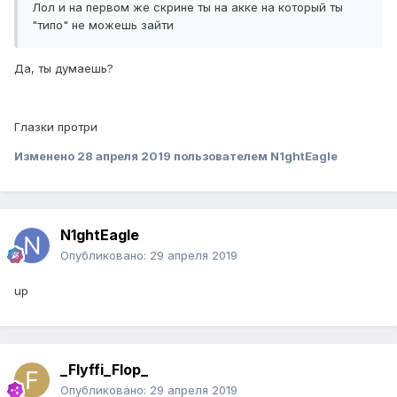
Лол и на первом же скрине ты на акке на который ты
"типо" не можешь зайти
Да, ты думаешь?
Глазки протри
Изменено
28 апреля 2019
пользователем N1ghtEagle
N1ghtEagle
Опубликовано:
29 апреля 2019
up
_Flyffi_Flop_
Опубликовано:
29 апреля 2019