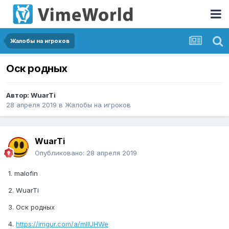
Жалобы на игроков
Оск родных
Автор:
WuarTi
28 апреля 2019
в
Жалобы на игроков
WuarTi
Опубликовано:
28 апреля 2019
1. malofin
2. WuarTi
3. Оск родных
4.
https://imgur.com/a/mIlUHWe