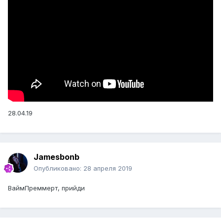
28.04.19
Jamesbonb
Опубликовано:
28 апреля 2019
ВаймПреммерт, прийди