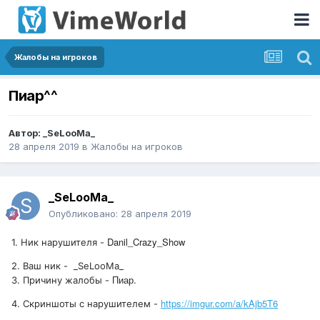
Жалобы на игроков
Пиар^^
Автор:
_SeLooMa_
28 апреля 2019
в
Жалобы на игроков
_SeLooMa_
Опубликовано:
28 апреля 2019
Danil_Crazy_Show
1. Ник нарушителя -
2. Ваш ник - _SeLooMa_
Пиар.
3. Причину жалобы -
https://imgur.com/a/kAjb5T6
4. Скриншоты
с нарушителем -