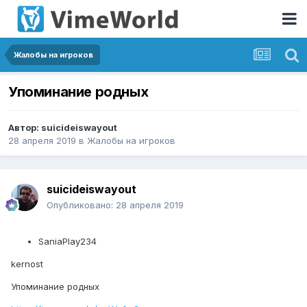
Жалобы на игроков
Упоминание родных
Автор:
suicideiswayout
28 апреля 2019
в
Жалобы на игроков
suicideiswayout
Опубликовано:
28 апреля 2019
SaniaPlay234
kernost
Упоминание родных