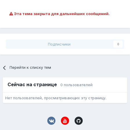
Эта тема закрыта для дальнейших сообщений.
Подписчики
0
Перейти к списку тем
Сейчас на странице
0 пользователей
Нет пользователей, просматривающих эту страницу.