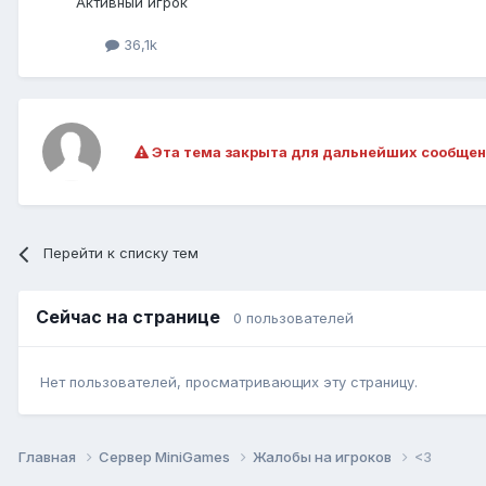
Активный игрок
36,1k
Эта тема закрыта для дальнейших сообщен
Перейти к списку тем
Сейчас на странице
0 пользователей
Нет пользователей, просматривающих эту страницу.
Главная
Сервер MiniGames
Жалобы на игроков
<3