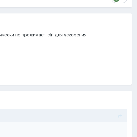
ически не прожимает ctrl для ускорения