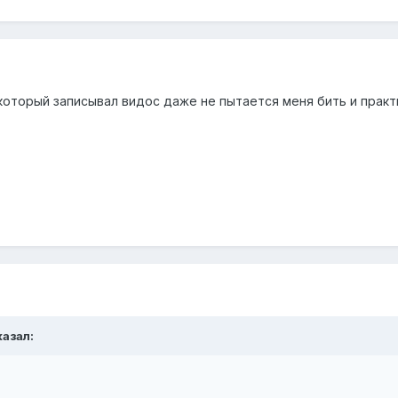
 который записывал видос даже не пытается меня бить и практ
казал: