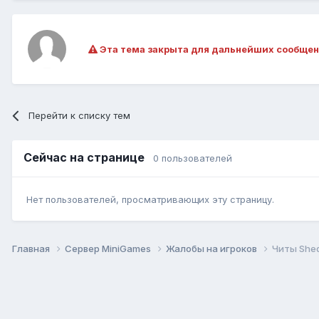
Эта тема закрыта для дальнейших сообщен
Перейти к списку тем
Сейчас на странице
0 пользователей
Нет пользователей, просматривающих эту страницу.
Главная
Сервер MiniGames
Жалобы на игроков
Читы She