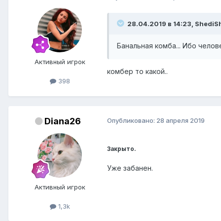
28.04.2019 в 14:23, ShediS
Банальная комба... Ибо чело
Активный игрок
комбер то какой..
398
Diana26
Опубликовано:
28 апреля 2019
Закрыто.
Уже забанен.
Активный игрок
1,3k