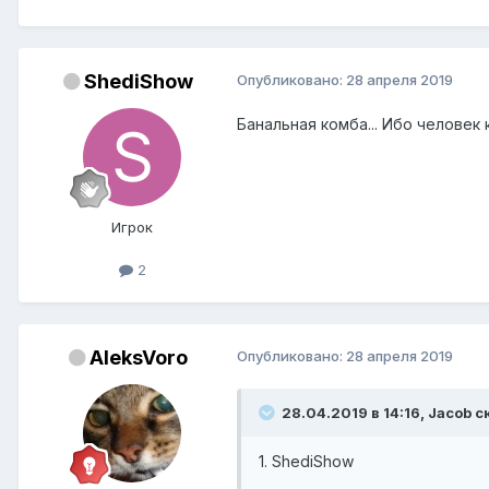
ShediShow
Опубликовано:
28 апреля 2019
Банальная комба... Ибо человек
Игрок
2
AleksVoro
Опубликовано:
28 апреля 2019
28.04.2019 в 14:16, Jacob с
1. ShediShow