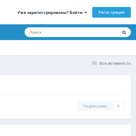
Регистрация
Уже зарегистрированы? Войти
Вся активность
Подписчики
0