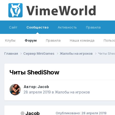
Сайт
Сообщество
Активность
Правила
Клубы
Форум
Правила
Наша команда
Польз
Главная
Сервер MiniGames
Жалобы на игроков
Читы She
Читы ShediShow
Автор:
Jacob
28 апреля 2019
в
Жалобы на игроков
Jacob
Опубликовано:
28 апреля 2019