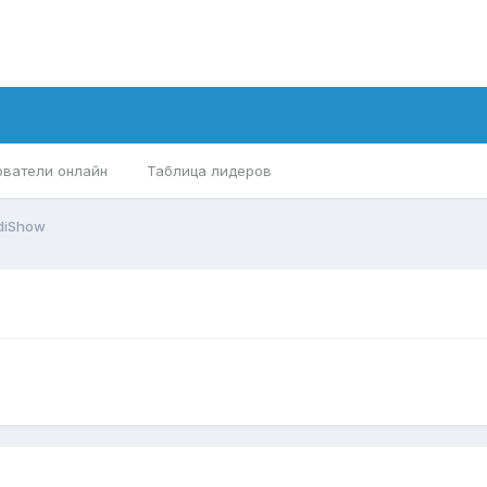
ователи онлайн
Таблица лидеров
diShow