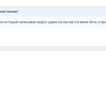
how сказал:
век который записывал видос даже не пытается меня бить и пр