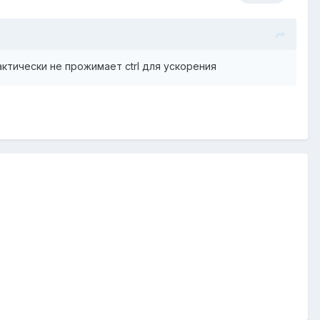
актически не прожимает ctrl для ускорения