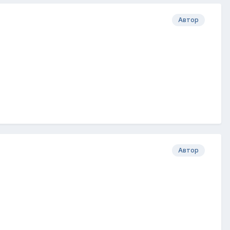
Автор
Автор