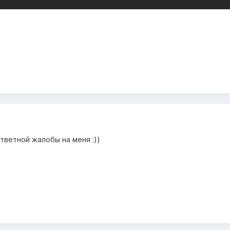
тветной жалобы на меня :))