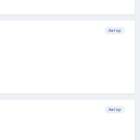
Автор
Автор