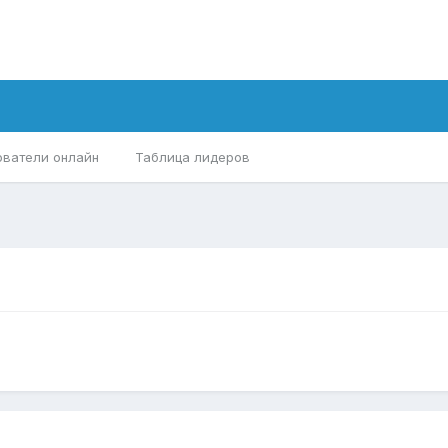
ователи онлайн
Таблица лидеров