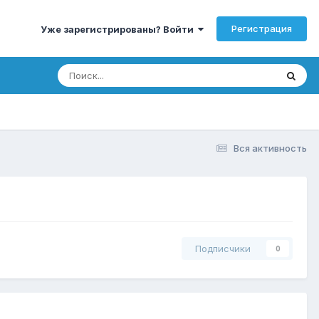
Регистрация
Уже зарегистрированы? Войти
Вся активность
Подписчики
0