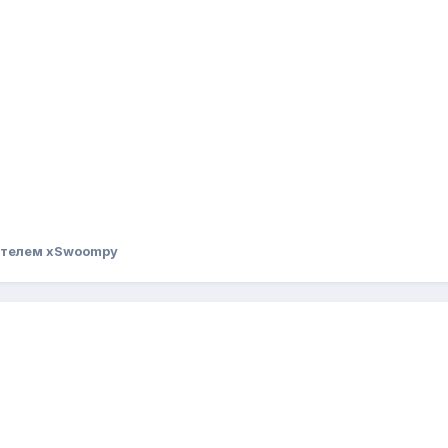
ателем xSwoompy