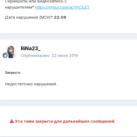
Скриншоты или видеозапись с
нарушителем
*
https://imgur.com/a/YnCILET
Дата нарушения (МСК)
* 22.06
RiNa23_
Опубликовано:
22 июня 2019
Закрыто.
Недостаточно нарушений.
Эта тема закрыта для дальнейших сообщений.