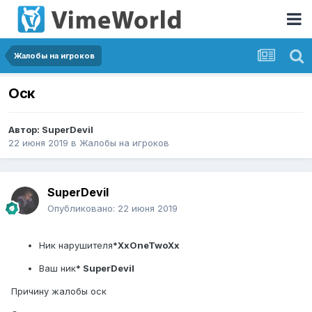
Жалобы на игроков
Оск
Автор:
SuperDevil
22 июня 2019
в
Жалобы на игроков
SuperDevil
Опубликовано:
22 июня 2019
Ник нарушителя
*XxOneTwoXx
Ваш ник
* SuperDevil
Причину жалобы оск