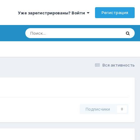
Регистрация
Уже зарегистрированы? Войти
Вся активность
Подписчики
0