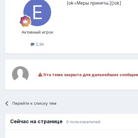
[ok=Меры приняты.][/ok]
Активный игрок
2,9k
Эта тема закрыта для дальнейших сообщен
Перейти к списку тем
Сейчас на странице
0 пользователей