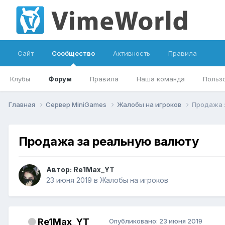
Сайт
Сообщество
Активность
Правила
Клубы
Форум
Правила
Наша команда
Польз
Главная
Сервер MiniGames
Жалобы на игроков
Продажа 
Продажа за реальную валюту
Автор:
Re1Max_YT
23 июня 2019
в
Жалобы на игроков
Re1Max_YT
Опубликовано:
23 июня 2019