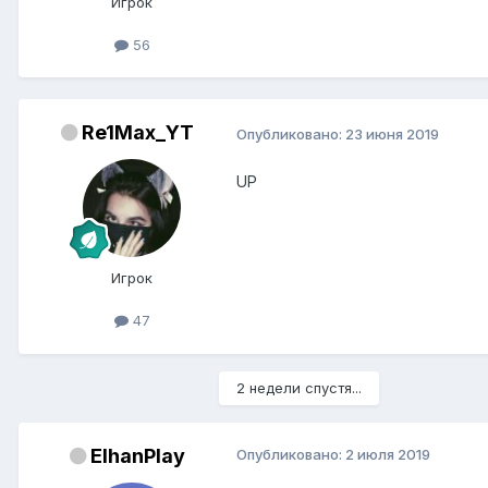
Игрок
56
Re1Max_YT
Опубликовано:
23 июня 2019
UP
Игрок
47
2 недели спустя...
ElhanPlay
Опубликовано:
2 июля 2019