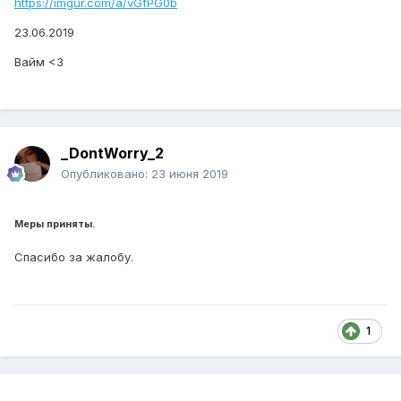
https://imgur.com/a/vGfPG0b
23.06.2019
Вайм <3
_DontWorry_2
Опубликовано:
23 июня 2019
Меры приняты.
Спасибо за жалобу.
1