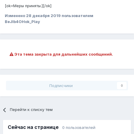
[ok=Меры приняты.][/ok]
Изменено
28 декабря 2019
пользователем
BeJIb4OHok_Play
Эта тема закрыта для дальнейших сообщений.
Подписчики
0
Перейти к списку тем
Сейчас на странице
0 пользователей