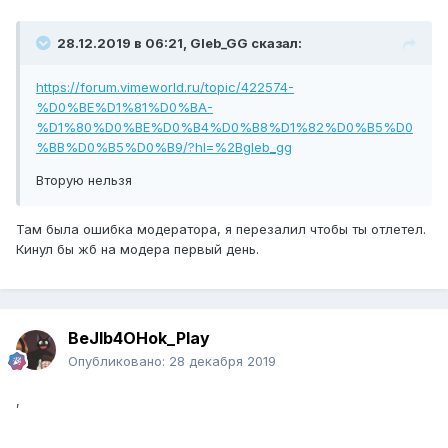
28.12.2019 в 06:21, Gleb_GG сказал:
https://forum.vimeworld.ru/topic/422574-
%D0%BE%D1%81%D0%BA-
%D1%80%D0%BE%D0%B4%D0%B8%D1%82%D0%B5%D0
%BB%D0%B5%D0%B9/?hl=%2Bgleb_gg
Вторую нельзя
Там была ошибка модератора, я перезалил чтобы ты отлетел.
Кинул бы жб на модера первый день.
BeJIb4OHok_Play
Опубликовано:
28 декабря 2019
,