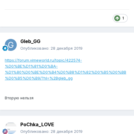
1
Gleb_GG
Опубликовано:
28 декабря 2019
https://forum.vimeworld.ru/topic/422574-
%D0%BE%D1%81%D0%BA-
%D1%80%D0%BE%D0%B4%D0%B8%D1%82%D0%B5%D0%BB
%D0%B5%D0%B9/?hl=%2Bgleb_gg
Вторую нельзя
PoChka_LOVE
Опубликовано:
28 декабря 2019