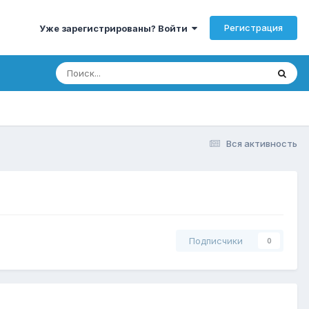
Регистрация
Уже зарегистрированы? Войти
Вся активность
Подписчики
0