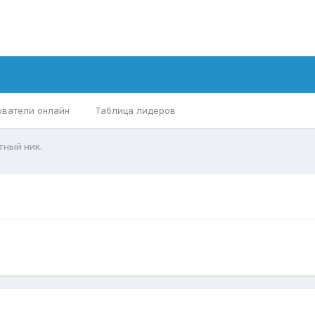
ователи онлайн
Таблица лидеров
тный ник.