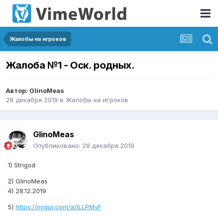
Жалобы на игроков
Жалоба №1 - Оск. родных.
Автор:
GlinoMeas
28 декабря 2019
в
Жалобы на игроков
GlinoMeas
Опубликовано:
28 декабря 2019
1) Strigod
2) GlinoMeas
4) 28.12.2019
5)
https://imgur.com/a/ILLPMvF