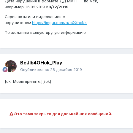
Дата нарушения в формате ДД.ММ.ГГГГ по мск,
например: 16.02.2019
28/12/2019
Скриншоты или видеозапись с
нарушителем
https://imgur.com/a/cQXnxNk
По желанию всякую другую информацию
BeJIb4OHok_Play
Опубликовано:
28 декабря 2019
[ok=Меры приняты.][/ok]
Эта тема закрыта для дальнейших сообщений.