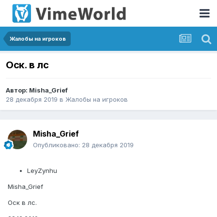
Жалобы на игроков
Оск. в лс
Автор:
Misha_Grief
28 декабря 2019
в
Жалобы на игроков
Misha_Grief
Опубликовано:
28 декабря 2019
LeyZynhu
Misha_Grief
Оск в лс.