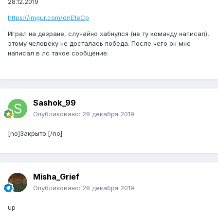
28.12.2019
https://imgur.com/dnE1eCp
Играл на дезране, случайно хабнулся (не ту команду написал),
этому человеку не досталась победа. После чего он мне
написал в лс такое сообщение.
Sashok_99
Опубликовано:
28 декабря 2019
[no]Закрыто.[/no]
Misha_Grief
Опубликовано:
28 декабря 2019
up