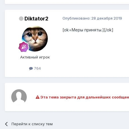
Diktator2
Опубликовано:
28 декабря 2019
[ok=Меры приняты.][/ok]
Активный игрок
764
Эта тема закрыта для дальнейших сообщен
Перейти к списку тем