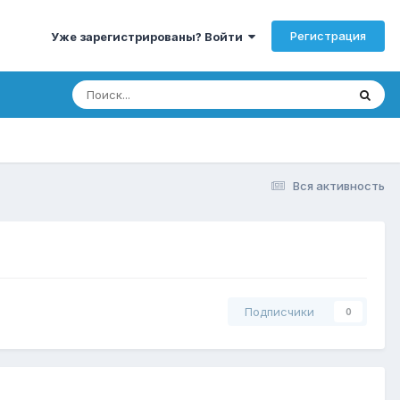
Регистрация
Уже зарегистрированы? Войти
Вся активность
Подписчики
0