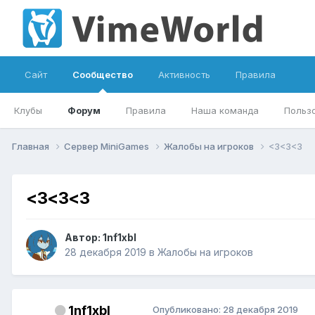
Сайт
Сообщество
Активность
Правила
Клубы
Форум
Правила
Наша команда
Польз
Главная
Сервер MiniGames
Жалобы на игроков
<3<3<3
<3<3<3
Автор:
1nf1xbl
28 декабря 2019
в
Жалобы на игроков
1nf1xbl
Опубликовано:
28 декабря 2019