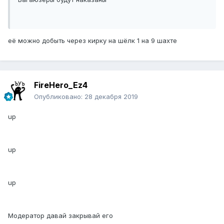
её можно добыть через кирку на шёлк 1 на 9 шахте
FireHero_Ez4
Опубликовано:
28 декабря 2019
up
up
up
Модератор давай закрывай его