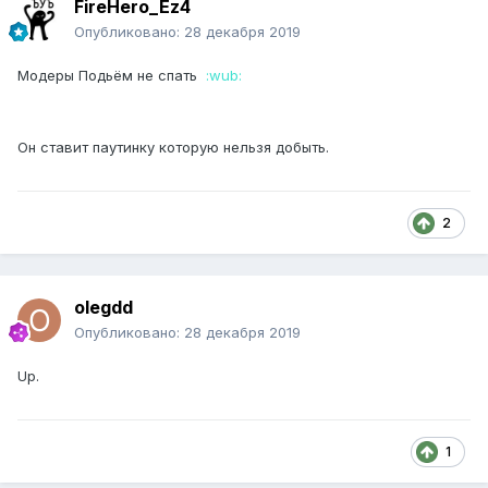
FireHero_Ez4
Опубликовано:
28 декабря 2019
Модеры Подьём не спать
:wub:
Он ставит паутинку которую нельзя добыть.
2
olegdd
Опубликовано:
28 декабря 2019
Up.
1