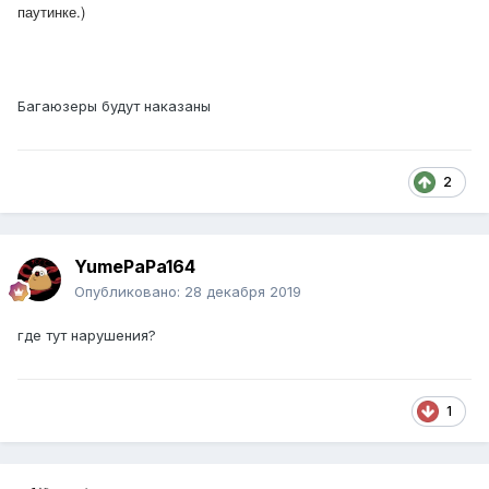
паутинке.)
Багаюзеры будут наказаны
2
YumePaPa164
Опубликовано:
28 декабря 2019
где тут нарушения?
1