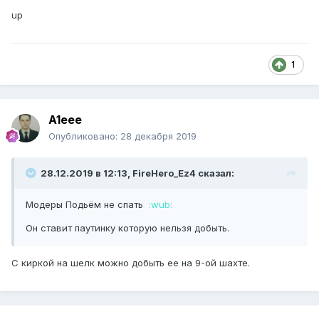
up
1
A1eee
Опубликовано:
28 декабря 2019
28.12.2019 в 12:13, FireHero_Ez4 сказал:
Модеры Подьём не спать
:wub:
Он ставит паутинку которую нельзя добыть.
С киркой на шелк можно добыть ее на 9-ой шахте.