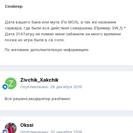
Спойлер
Дата вашего бана или мута (По МСК), а так же название
сервера, где были все действия совершены (Пример: SW_1)
*
Дата 21:47,игру не помню меня забанили на много времени
позже но игра была в св соло.
По желанию дополнительную информацию.
Zivchik_Xakchik
Опубликовано:
28 декабря 2019
Всё решено,модератор разбанил.
Okssi
Опубликовано:
30 декабря 2019