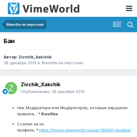
Жалобы на персонал
Бан
Автор:
Zivchik_Xakchik
28 декабря 2019
в
Жалобы на персонал
Zivchik_Xakchik
Опубликовано:
28 декабря 2019
Ник Модератора или Модераторов, которые нарушили
правила, ;
* Kusillas
Ссылки на их
профиль;
*
https://forum.vimeworld.ru/user/168501-kusillas/