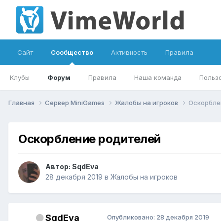
Сайт
Сообщество
Активность
Правила
Клубы
Форум
Правила
Наша команда
Польз
Главная
Сервер MiniGames
Жалобы на игроков
Оскорбле
Оскорбление родителей
Автор:
SqdEva
28 декабря 2019
в
Жалобы на игроков
SqdEva
Опубликовано:
28 декабря 2019