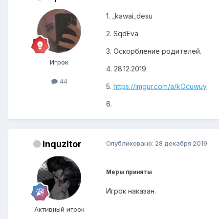
1. _kawai_desu
2. SqdEva
3. Оскорбление родителей.
Игрок
4. 28.12.2019
44
5.
https://imgur.com/a/kOcuwuy
6.
inquzitor
Опубликовано:
28 декабря 2019
Меры приняты
Игрок наказан.
Активный игрок