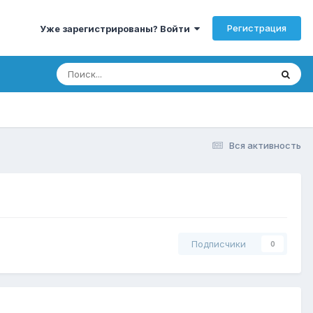
Регистрация
Уже зарегистрированы? Войти
Вся активность
Подписчики
0