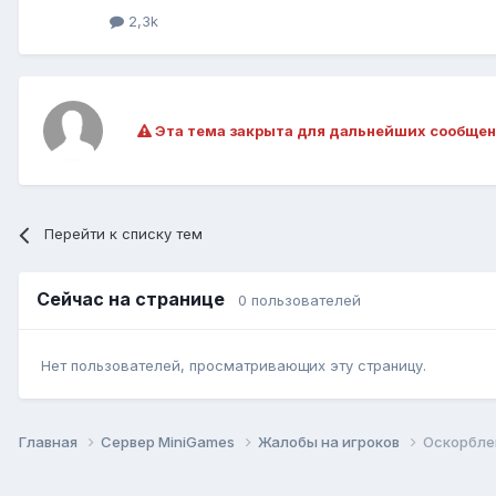
2,3k
Эта тема закрыта для дальнейших сообщен
Перейти к списку тем
Сейчас на странице
0 пользователей
Нет пользователей, просматривающих эту страницу.
Главная
Сервер MiniGames
Жалобы на игроков
Оскорбле