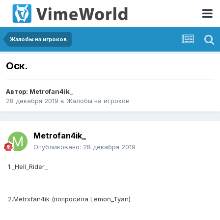
Жалобы на игроков
Оск.
Автор:
Metrofan4ik_
28 декабря 2019
в
Жалобы на игроков
Metrofan4ik_
Опубликовано:
28 декабря 2019
1._Hell_Rider_
2.Metrxfan4ik (попросила Lemon_Tyan)